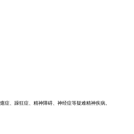
癔症、躁狂症、精神障碍、神经症等疑难精神疾病。