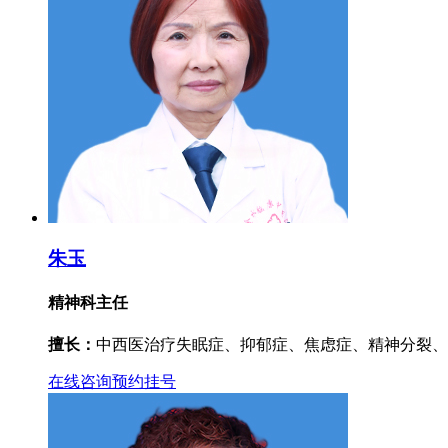
朱玉
精神科主任
擅长：
中西医治疗失眠症、抑郁症、焦虑症、精神分裂、
在线咨询
预约挂号