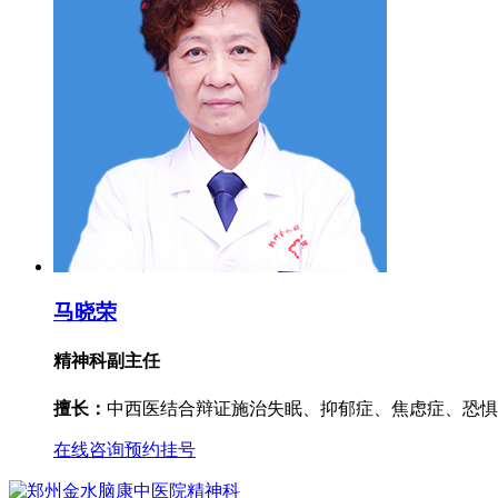
马晓荣
精神科副主任
擅长：
中西医结合辩证施治失眠、抑郁症、焦虑症、恐惧
在线咨询
预约挂号