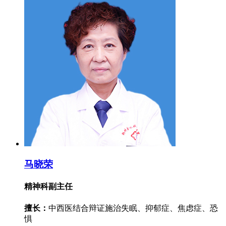
马晓荣
精神科副主任
擅长：
中西医结合辩证施治失眠、抑郁症、焦虑症、恐
惧