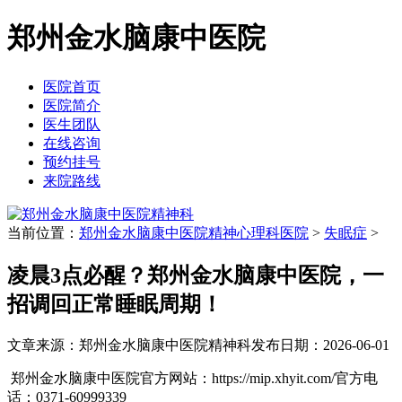
郑州金水脑康中医院
医院首页
医院简介
医生团队
在线咨询
预约挂号
来院路线
当前位置：
郑州金水脑康中医院精神心理科医院
>
失眠症
>
凌晨3点必醒？郑州金水脑康中医院，一
招调回正常睡眠周期！
文章来源：郑州金水脑康中医院精神科
发布日期：2026-06-01
郑州金水脑康中医院官方网站：https://mip.xhyit.com/官方电
话：0371-60999339