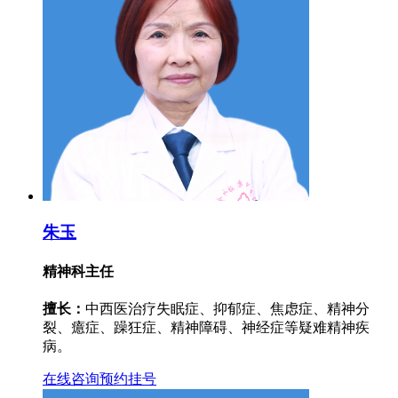
朱玉
精神科主任
擅长：
中西医治疗失眠症、抑郁症、焦虑症、精神分
裂、癔症、躁狂症、精神障碍、神经症等疑难精神疾
病。
在线咨询
预约挂号