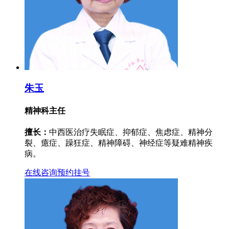
朱玉
精神科主任
擅长：
中西医治疗失眠症、抑郁症、焦虑症、精神分
裂、癔症、躁狂症、精神障碍、神经症等疑难精神疾
病。
在线咨询
预约挂号