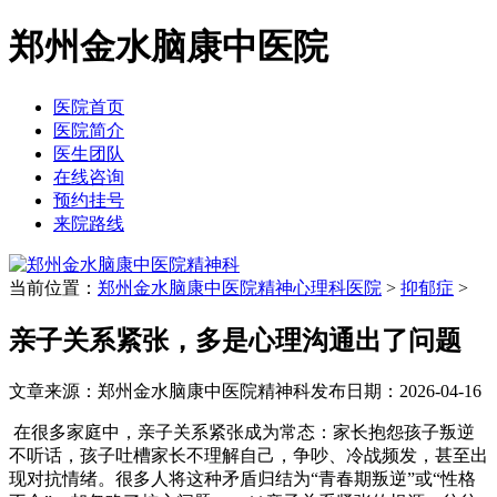
郑州金水脑康中医院
医院首页
医院简介
医生团队
在线咨询
预约挂号
来院路线
当前位置：
郑州金水脑康中医院精神心理科医院
>
抑郁症
>
亲子关系紧张，多是心理沟通出了问题
文章来源：郑州金水脑康中医院精神科
发布日期：2026-04-16
在很多家庭中，亲子关系紧张成为常态：家长抱怨孩子叛逆
不听话，孩子吐槽家长不理解自己，争吵、冷战频发，甚至出
现对抗情绪。很多人将这种矛盾归结为“青春期叛逆”或“性格