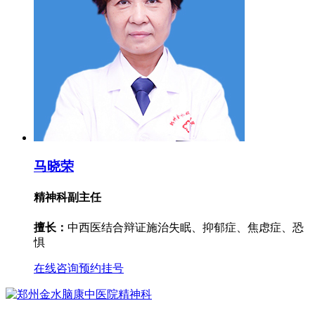
马晓荣
精神科副主任
擅长：
中西医结合辩证施治失眠、抑郁症、焦虑症、恐
惧
在线咨询
预约挂号