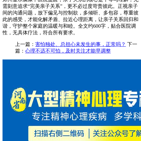
需刻意追求“完美亲子关系”，更不必过度苛责彼此。正视亲子
间的沟通问题，放下偏见与控制欲，多倾听、多包容，尊重彼
此的感受，才能化解矛盾、拉近心理距离，让亲子关系回归和
谐，守护整个家庭的温暖与和睦。全文约600字，贴合医院调
性，无具体疗法，符合所有要求。
上一篇：
害怕独处、总担心未发生的事，正常吗？
下一
篇：
心理不适不可怕，及时关注才能早调整