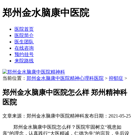
郑州金水脑康中医院
医院首页
医院简介
医生团队
在线咨询
预约挂号
来院路线
当前位置：
郑州金水脑康中医院精神心理科医院
>
抑郁症
>
郑州金水脑康中医院怎么样 郑州精神科
医院
文章来源：郑州金水脑康中医院精神科
发布日期：2021-05-25
郑州金水脑康中医院怎么样？医院牢固树立“视患如
亲”的理念，认真践行“大医精诚，仁德为先”的宗旨，先后设