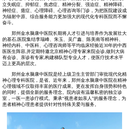
立失眠症、抑郁症、焦虑症、精神分裂、强迫症、精神障碍、
神经症、癔症、心理障碍、心理咨询等门诊，为把医院建设成
为辐射中原、综合服务能力更加强大的现代化专科医院而不懈
奋斗。
郑州金水脑康中医院长期将人才引进与培养作为发展壮大
的基石,医院集结李瑞峰、朱玉、吴广鑫、陈美南等精神科、
神经内科、中医科、心理咨询师等平均临床经验近30年的中西
医医生阵容,并定期特邀北京精神心理专家来院会诊,做到大病
有会诊、亲诊有专家,构建梯队型专业人才，使医疗技术水平
迈上更高的层次。
郑州金水脑康中医院是经上级卫生主管部门审批现代化精
神心理专科医院，是省。近年来，郑州金水脑康中医院在精神
心理领域不仅取得丰富的医疗成果。更在发挥自身强势和特色
的同时，提倡全新的服务理念。院内设有温馨私密的独立诊
室，一医一患诊疗模式。秉承“视患者如亲人”的服务理念，为
患者精神心理患者提供针对性特殊关爱与服务。