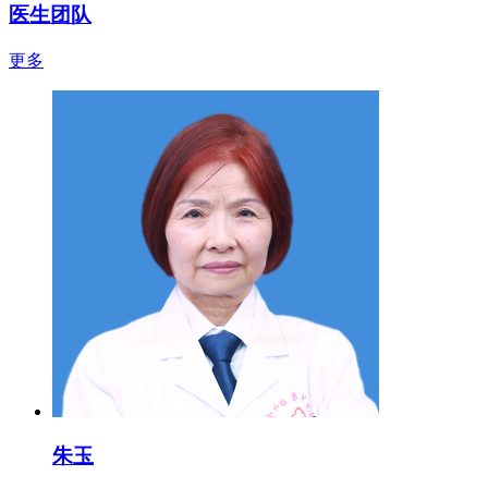
医生团队
更多
朱玉