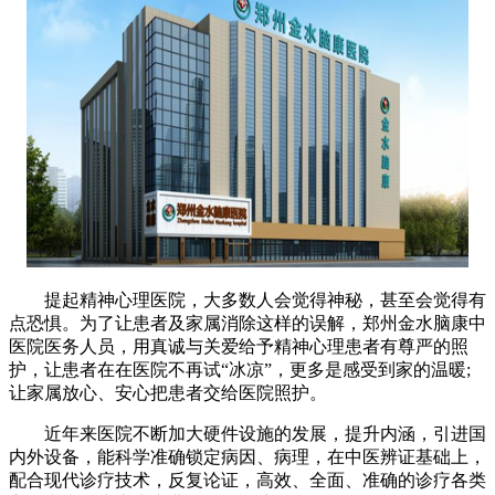
提起精神心理医院，大多数人会觉得神秘，甚至会觉得有
点恐惧。为了让患者及家属消除这样的误解，郑州金水脑康中
医院医务人员，用真诚与关爱给予精神心理患者有尊严的照
护，让患者在在医院不再试“冰凉”，更多是感受到家的温暖;
让家属放心、安心把患者交给医院照护。
近年来医院不断加大硬件设施的发展，提升内涵，引进国
内外设备，能科学准确锁定病因、病理，在中医辨证基础上，
配合现代诊疗技术，反复论证，高效、全面、准确的诊疗各类