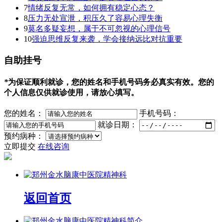
7
情绪反复无常，如何拥有稳定心态？
8
压力无处宣泄，积压久了容易心理失衡
9
莫名多疑妄想，属于不可忽视的心理信号
10
强迫思维反复来袭，学会接纳远比对抗重要
自助挂号
*
为保证顺利就诊，您的姓名和手机号码务必真实有效。您的
个人信息仅供就诊使用，请放心填写。
您的姓名：
手机号码：
就诊日期：
预约病种：
立即提交
在线咨询
返回首页