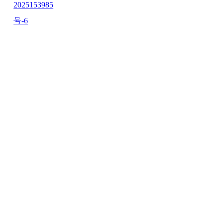
2025153985
号-6